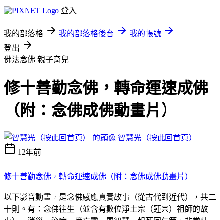
登入
我的部落格
我的部落格後台
我的帳號
登出
佛法念佛
親子育兒
修十善勤念佛，轉命運速成佛
（附：念佛成佛動畫片）
智慧光（按此回首頁）
12年前
修十善勤念佛，轉命運速成佛（附：念佛成佛動畫片）
以下影音動畫，是念佛感應真實故事（從古代到近代），共二
十則。有：念佛往生（並含有數位淨土宗（蓮宗）祖師的故