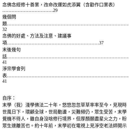
念佛念經修十善業，改命改運如虎添翼（含勸作口業表）
……………………………29
幾個問
題……………………………………………………………………
32
念佛的好處、方法及注意、建議事
項……………………………………………………37
末後幾句
話……………………………………………………………………
41
淨宗學會列
表……………………………………………………………………
41
自序：
末學（我）淺學佛法二十年，悠悠忽忽草草率率至今，見現時
世風日下，環顧全球，世局動盪，災難頻仍，眾生受苦，末學
覺機不待人，雖自身沒啥修行境界，但厚顏願盡星火之力，盼
眾生速離苦也。約十年前，末學初在電視上見淨空老法師開示