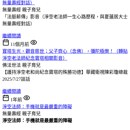
無量壽經對話）
無量壽經
親子育兒
「法脈薪傳」影音（淨空老法師一生心路歷程，與夏蓮居大士
無量壽經對話）
繼續閱讀
11個月前
寶塔生光，觀音慈世；父子齊心（念佛），彌陀極樂！（轉貼
淨空老法師紀念寶塔相關影音）
佛法世法
親子育兒
【護持淨空老和尚紀念寶塔的殊勝功德】華藏衛視陳彩瓊總裁
2025/7/27談話
繼續閱讀
1年前
淨空法師：手機就是最嚴重的障礙
無量壽經
親子育兒
淨空法師：手機就是最嚴重的障礙