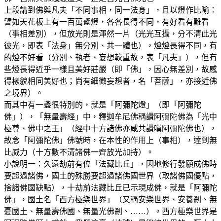
上段講到佛與凡夫「不同事相，同一法身」，且以燈作比喻：
譬如天花板上有一百萬盞燈，各各長得不同，有好看有難看
（事相差別），但放光則是渾然一片（光光互攝，分不清此光
彼光，即表「法身」無分別、共一體也），燈燈長得不同，有
的燈不好看（分別、執者、妄想較重故，表「凡夫」），但有
些燈長得近乎一樣且美好莊嚴（即「佛」，因心無差別，故感
得樣貌相同美好也；尚有細微妄想者，名「菩薩」，亦接近佛
之境界）。
而其中有一盞很特別的，就是「阿彌陀燈」（即「阿彌陀
佛」），「無量壽經」中，釋迦牟尼佛稱讚阿彌陀佛為「光中
極尊、佛中之王」（經中十方諸佛亦咸共讚嘆阿彌陀佛也），
故念「阿彌陀佛」佛號時，在本性的作用上（事相），達到無
比威力（十方數不清諸佛一齊放光加持）。
小說明一：久遠劫前有位「法藏比丘」，因地修行發願成佛時
要超過諸佛，國土的殊勝要超過諸佛國世界（取諸佛國優點，
捨諸佛國缺點），十劫前法藏比丘已示現成佛，就是「阿彌陀
佛」，國土名「西方極樂世界」（又稱安樂世界、安養剎、無
憂國土、無量壽佛國、無量光佛剎、……）。西方極樂世界是