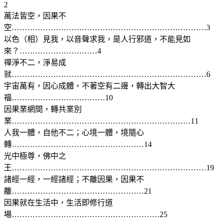
2
萬法皆空，因果不
空…………………………………………………………………3
以色（相）見我，以音聲求我，是人行邪道，不能見如
來？…………………………4
禪淨不二，淨易成
就…………………………………………………………………6
宇宙萬有，因心成體，不著空有二邊，轉出大智大
福………………………………10
因果業網間，轉共業別
業……………………………………………………………11
人我一體，自他不二；心境一體，境隨心
轉……………………………………………14
光中極尊，佛中之
王…………………………………………………………………19
諸經一經，一經諸經；不離因果，因果不
離……………………………………………21
因果就在生活中，生活即修行道
場…………………………………………………25