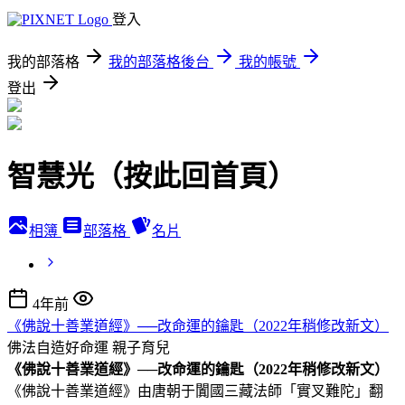
登入
我的部落格
我的部落格後台
我的帳號
登出
智慧光（按此回首頁）
相簿
部落格
名片
4年前
《佛說十善業道經》──改命運的鑰匙（2022年稍修改新文）
佛法自造好命運
親子育兒
《佛說十善業道經》──改命運的鑰匙（2022年稍修改新文）
《佛說十善業道經》由唐朝于闐國三藏法師「實叉難陀」翻