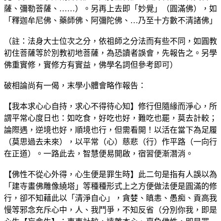
薩、彌勒菩薩、……）。另再上去即「妙覺」（圓滿佛），如
「釋迦牟尼佛、藥師佛、阿彌陀佛、…乃至十方數不清諸佛」
（註：法身大士位次之分，依祖師之分法而有些不同，如圓教
初住菩薩等於別教初地菩薩，為恐讀者誤會，先報告之。另學
佛重實修，實修方有實益，佛學名詞但參考即可）
破相論尚有一偈，末學小體會略作報告：
【我本求心心自持，求心不得待心知】修行但隨緣而淨心，所
謂平常心度日也：如吃食，好吃也好，難吃也罷，莫去計較；
論際遇，逆境也好，順境也行，但需看開！以活在當下為足履
（莫思過去未來），以平常（心）慈悲（行）作平路（一向行
在正道）。一路此去，智慧便易開啟，宿習便漸潛消。
【佛性不從心外得，心生便是罪生時】此二句是指有人誤以為
「建寺畫佛雕像繞塔」等種種形式上之方便做法便是圓滿的修
行，卻不知藉此以「清淨自心」，貪婪、瞋恚、愚痴、貢高我
慢等邪念充斥心中，人、我鬥爭，不知反省（分別你我，即是